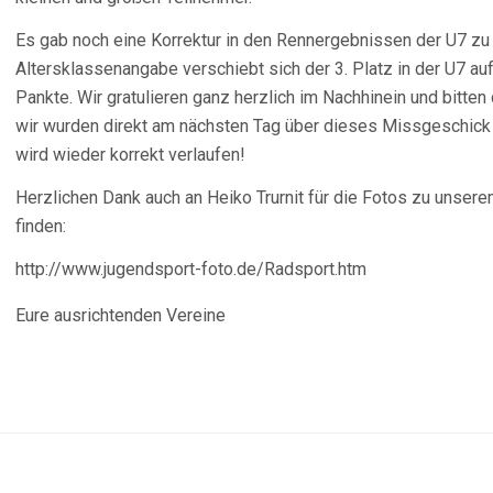
Es gab noch eine Korrektur in den Rennergebnissen der U7 zu
Altersklassenangabe verschiebt sich der 3. Platz in der U7 auf
Pankte. Wir gratulieren ganz herzlich im Nachhinein und bitten
wir wurden direkt am nächsten Tag über dieses Missgeschick 
wird wieder korrekt verlaufen!
Herzlichen Dank auch an Heiko Trurnit für die Fotos zu unsere
finden:
http://www.jugendsport-foto.de/Radsport.htm
Eure ausrichtenden Vereine