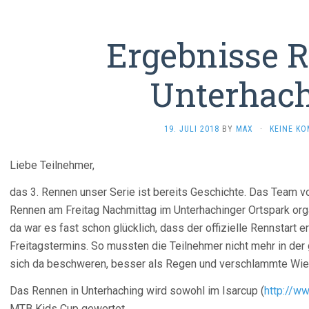
Ergebnisse 
Unterhac
19. JULI 2018
BY
MAX
·
KEINE K
Liebe Teilnehmer,
das 3. Rennen unser Serie ist bereits Geschichte. Das Team v
Rennen am Freitag Nachmittag im Unterhachinger Ortspark orga
da war es fast schon glücklich, dass der offizielle Rennstart 
Freitagstermins. So mussten die Teilnehmer nicht mehr in der 
sich da beschweren, besser als Regen und verschlammte Wie
Das Rennen in Unterhaching wird sowohl im Isarcup (
http://w
MTB Kids Cup gewertet.