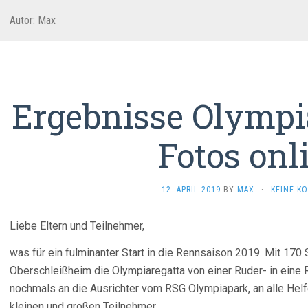
Autor:
Max
Ergebnisse Olympi
Fotos onl
12. APRIL 2019
BY
MAX
·
KEINE K
Liebe Eltern und Teilnehmer,
was für ein fulminanter Start in die Rennsaison 2019. Mit 170 
Oberschleißheim die Olympiaregatta von einer Ruder- in eine
nochmals an die Ausrichter vom RSG Olympiapark, an alle Helf
kleinen und großen Teilnehmer.