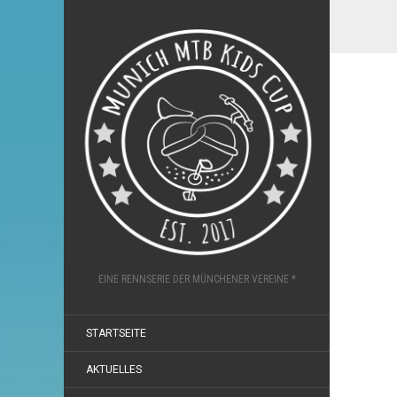
EINE RENNSERIE DER MÜNCHENER VEREINE *
STARTSEITE
AKTUELLES