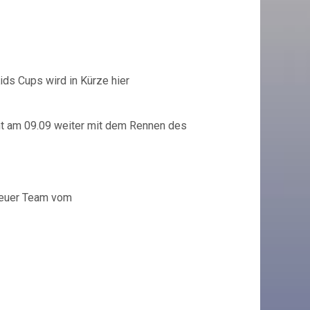
ds Cups wird in Kürze hier
ht am 09.09 weiter mit dem Rennen des
 euer Team vom