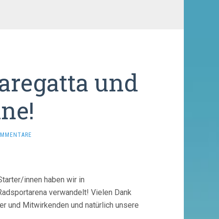
aregatta und
ine!
OMMENTARE
Starter/innen haben wir in
 Radsportarena verwandelt! Vielen Dank
er und Mitwirkenden und natürlich unsere