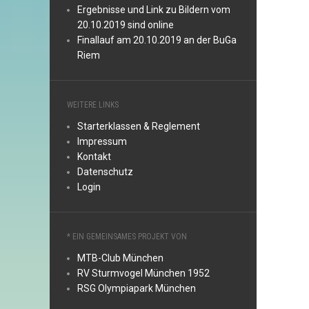
Ergebnisse und Link zu Bildern vom
20.10.2019 sind online
Finallauf am 20.10.2019 an der BuGa
Riem
WEITERE LINKS
Starterklassen & Reglement
Impressum
Kontakt
Datenschutz
Login
* EIN GEMEINSAMES PROJEKT VON
MTB-Club München
RV Sturmvogel München 1952
RSG Olympiapark München