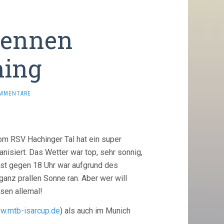
Rennen
hing
OMMENTARE
om RSV Hachinger Tal hat ein super
nisiert. Das Wetter war top, sehr sonnig,
erst gegen 18 Uhr war aufgrund des
ganz prallen Sonne ran. Aber wer will
sen allemal!
ww.mtb-isarcup.de
) als auch im Munich