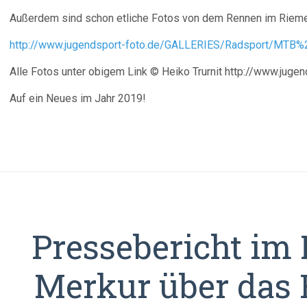
Außerdem sind schon etliche Fotos von dem Rennen im Riemer 
http://www.jugendsport-foto.de/GALLERIES/Radsport/MTB
Alle Fotos unter obigem Link © Heiko Trurnit http://www.jugen
Auf ein Neues im Jahr 2019!
Pressebericht i
Merkur über das