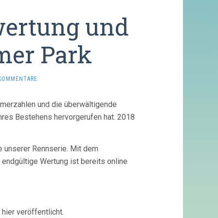
wertung und
mer Park
 KOMMENTARE
ehmerzahlen und die überwältigende
ihres Bestehens hervorgerufen hat. 2018
e unserer Rennserie. Mit dem
endgültige Wertung ist bereits online
ier veröffentlicht.